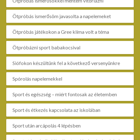
Ötpróbás ismerősökkel mentem vitorlázni
Ötpróbás ismerősöm javasolta a napelemeket
Ötpróbás játékokon a Gree klíma volt a téma
Ötpróbázni sport babakocsival
Siófokon készültünk fel a következő versenyünkre
Spórolás napelemekkel
Sport és egészség – miért fontosak az életemben
Sport és étkezés kapcsolata az iskolában
Sport után arcápolás 4 lépésben