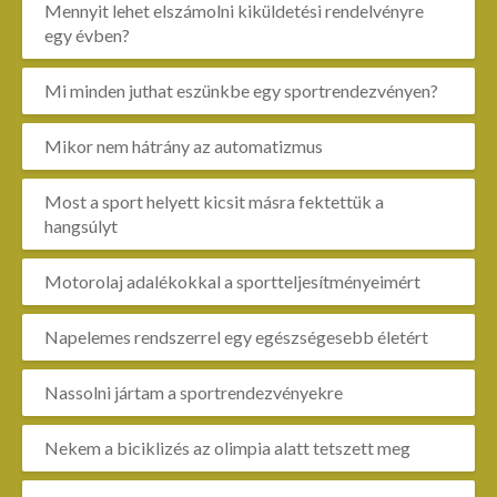
Mennyit lehet elszámolni kiküldetési rendelvényre
egy évben?
Mi minden juthat eszünkbe egy sportrendezvényen?
Mikor nem hátrány az automatizmus
Most a sport helyett kicsit másra fektettük a
hangsúlyt
Motorolaj adalékokkal a sportteljesítményeimért
Napelemes rendszerrel egy egészségesebb életért
Nassolni jártam a sportrendezvényekre
Nekem a biciklizés az olimpia alatt tetszett meg