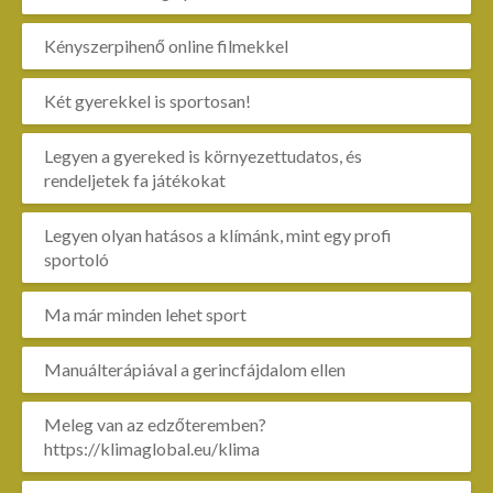
Kényszerpihenő online filmekkel
Két gyerekkel is sportosan!
Legyen a gyereked is környezettudatos, és
rendeljetek fa játékokat
Legyen olyan hatásos a klímánk, mint egy profi
sportoló
Ma már minden lehet sport
Manuálterápiával a gerincfájdalom ellen
Meleg van az edzőteremben?
https://klimaglobal.eu/klima