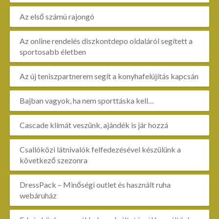
Az első számú rajongó
Az online rendelés diszkontdepo oldaláról segített a
sportosabb életben
Az új teniszpartnerem segít a konyhafelújítás kapcsán
Bajban vagyok, ha nem sporttáska kell…
Cascade klímát veszünk, ajándék is jár hozzá
Csallóközi látnivalók felfedezésével készülünk a
következő szezonra
DressPack – Minőségi outlet és használt ruha
webáruház