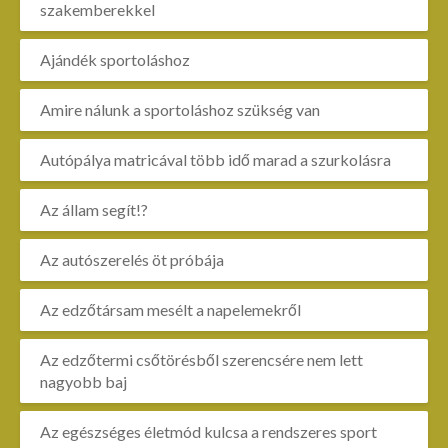
szakemberekkel
Ajándék sportoláshoz
Amire nálunk a sportoláshoz szükség van
Autópálya matricával több idő marad a szurkolásra
Az állam segít!?
Az autószerelés öt próbája
Az edzőtársam mesélt a napelemekről
Az edzőtermi csőtörésből szerencsére nem lett
nagyobb baj
Az egészséges életmód kulcsa a rendszeres sport