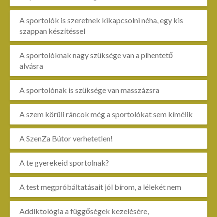
A sportolók is szeretnek kikapcsolni néha, egy kis
szappan készítéssel
A sportolóknak nagy szüksége van a pihentető
alvásra
A sportolónak is szüksége van masszázsra
A szem körüli ráncok még a sportolókat sem kímélik
A SzenZa Bútor verhetetlen!
A te gyerekeid sportolnak?
A test megpróbáltatásait jól bírom, a lélekét nem
Addiktológia a függőségek kezelésére,