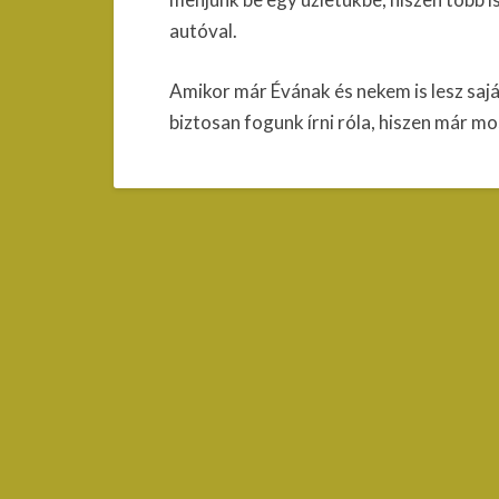
autóval.
Amikor már Évának és nekem is lesz sajá
biztosan fogunk írni róla, hiszen már mo