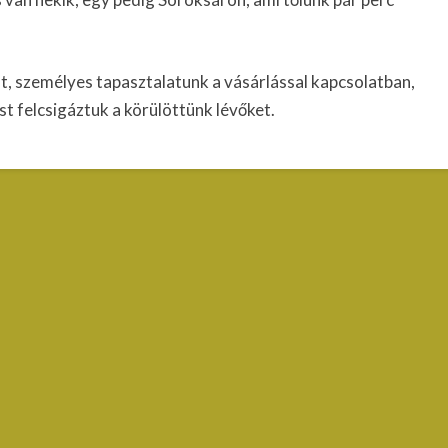
t, személyes tapasztalatunk a vásárlással kapcsolatban,
st felcsigáztuk a körülöttünk lévőket.