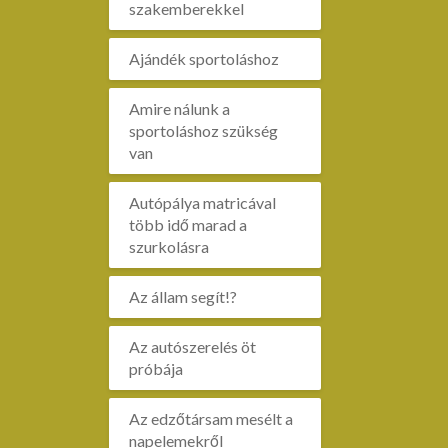
szakemberekkel
Ajándék sportoláshoz
Amire nálunk a
sportoláshoz szükség
van
Autópálya matricával
több idő marad a
szurkolásra
Az állam segít!?
Az autószerelés öt
próbája
Az edzőtársam mesélt a
napelemekről