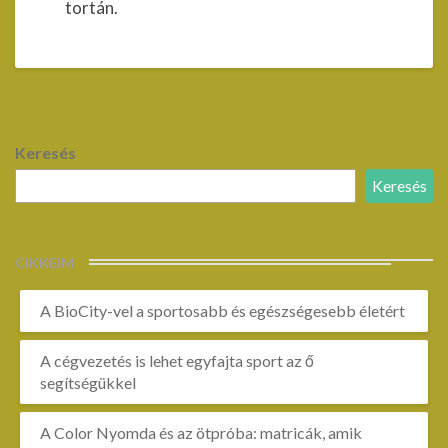
tortán.
Keresés
Keresés
CIKKEIM
A BioCity-vel a sportosabb és egészségesebb életért
A cégvezetés is lehet egyfajta sport az ő
segítségükkel
A Color Nyomda és az ötpróba: matricák, amik