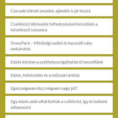
Cascade klímát veszünk, ajándék is jár hozzá
Csallóközi látnivalók felfedezésével készülünk a
következő szezonra
DressPack – Minőségi outlet és használt ruha
webáruház
Edzés közben a székhelyszolgáltatásról beszéltünk
Edzés, felkészülés és a műszaki áruház
Egészségesen élsz, mégsem vagy jól?
Egy edzés alatt elhárították a csőtörést, így le tudtunk
zuhanyozni