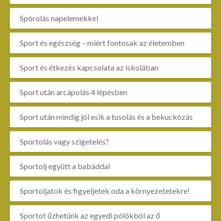
Spórolás napelemekkel
Sport és egészség – miért fontosak az életemben
Sport és étkezés kapcsolata az iskolában
Sport után arcápolás 4 lépésben
Sport után mindig jól esik a tusolás és a bekuckózás
Sportolás vagy szigetelés?
Sportolj együtt a babáddal
Sportoljatok és figyeljetek oda a környezetetekre!
Sportot űzhetünk az egyedi pólókból az ő