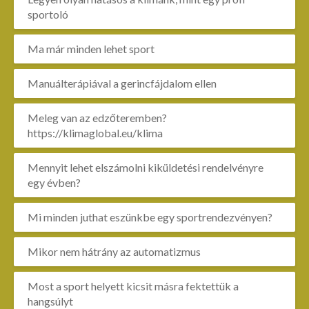
sportoló
Ma már minden lehet sport
Manuálterápiával a gerincfájdalom ellen
Meleg van az edzőteremben?
https://klimaglobal.eu/klima
Mennyit lehet elszámolni kiküldetési rendelvényre
egy évben?
Mi minden juthat eszünkbe egy sportrendezvényen?
Mikor nem hátrány az automatizmus
Most a sport helyett kicsit másra fektettük a
hangsúlyt