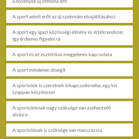
a növények új otthona lett
A sport adott erőt az új szakmám elsajátításához
A sport egy igazi közösségi élmény és értékrendszer,
így érdemes figyelni rá
A sport és az esztétikus megjelenés kapcsolata
A sport mindenen átsegít
A sportolók is szeretnek kikapcsolni néha, egy kis
szappan készítéssel
A sportolóknak nagy szüksége van a pihentető
alvásra
A sportolónak is szüksége van masszázsra