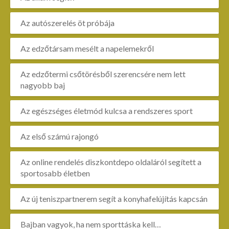
Az autószerelés öt próbája
Az edzőtársam mesélt a napelemekről
Az edzőtermi csőtörésből szerencsére nem lett
nagyobb baj
Az egészséges életmód kulcsa a rendszeres sport
Az első számú rajongó
Az online rendelés diszkontdepo oldaláról segített a
sportosabb életben
Az új teniszpartnerem segít a konyhafelújítás kapcsán
Bajban vagyok, ha nem sporttáska kell…