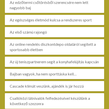
Az edzőtermi csőtörésből szerencsére nem lett
nagyobb baj
Az egészséges életmód kulcsa a rendszeres sport
Az első számú rajongó
Az online rendelés diszkontdepo oldaláról segített a
sportosabb életben
Az új teniszpartnerem segít a konyhafelújítás kapcsán
Bajban vagyok, ha nem sporttáska kell…
Cascade klímát veszünk, ajándék is jár hozzá
Csallóközi látnivalók felfedezésével készülünk a
következő szezonra