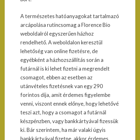
A természetes hatóanyagokat tartalmazó
arcápolása rutincsomag a Florence Bio
weboldalról egyszerűen házhoz
rendelhető. A weboldalon keresztül
lehetőség van online fizetésre, de
egyébként a házhozszállítás során a
futárnál is ki lehet fizetni a megrendelt
csomagot, ebben az esetben az
utánvételes fizetésnek van egy 290
forintos díja, amit érdemes figyelembe
venni, viszont ennek előnye, hogy lehetővé
teszi azt, hogy a csomagot a futárnál
készpénzben, vagy bankkártyával fizessük
ki. Bár szerintem, ha már valaki úgyis
bankkártyával fizetne, akkor érdemes