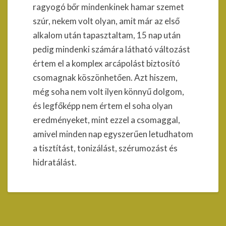
ragyogó bőr mindenkinek hamar szemet
szúr, nekem volt olyan, amit már az első
alkalom után tapasztaltam, 15 nap után
pedig mindenki számára látható változást
értem el a komplex arcápolást biztosító
csomagnak köszönhetően. Azt hiszem,
még soha nem volt ilyen könnyű dolgom,
és legfőképp nem értem el soha olyan
eredményeket, mint ezzel a csomaggal,
amivel minden nap egyszerűen letudhatom
a tisztítást, tonizálást, szérumozást és
hidratálást.