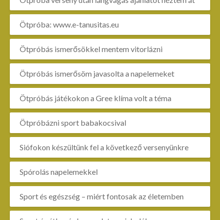
Ötpróba: www.e-tanusitas.eu
Ötpróbás ismerősökkel mentem vitorlázni
Ötpróbás ismerősöm javasolta a napelemeket
Ötpróbás játékokon a Gree klíma volt a téma
Ötpróbázni sport babakocsival
Siófokon készültünk fel a következő versenyünkre
Spórolás napelemekkel
Sport és egészség – miért fontosak az életemben