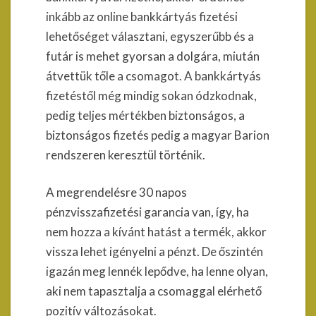
inkább az online bankkártyás fizetési
lehetőséget választani, egyszerűbb és a
futár is mehet gyorsan a dolgára, miután
átvettük tőle a csomagot. A bankkártyás
fizetéstől még mindig sokan ódzkodnak,
pedig teljes mértékben biztonságos, a
biztonságos fizetés pedig a magyar Barion
rendszeren keresztül történik.
A megrendelésre 30 napos
pénzvisszafizetési garancia van, így, ha
nem hozza a kívánt hatást a termék, akkor
vissza lehet igényelni a pénzt. De őszintén
igazán meg lennék lepődve, ha lenne olyan,
aki nem tapasztalja a csomaggal elérhető
pozitív változásokat.