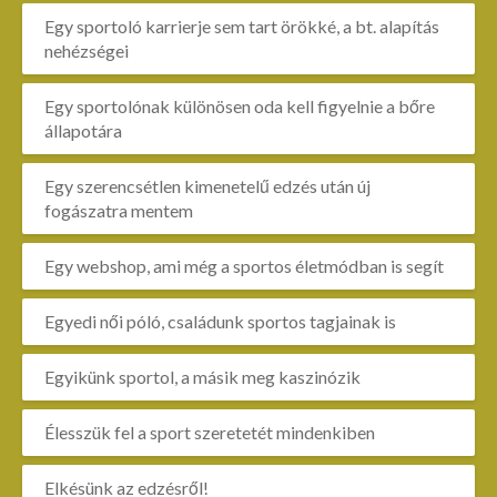
Egy sportoló karrierje sem tart örökké, a bt. alapítás
nehézségei
Egy sportolónak különösen oda kell figyelnie a bőre
állapotára
Egy szerencsétlen kimenetelű edzés után új
fogászatra mentem
Egy webshop, ami még a sportos életmódban is segít
Egyedi női póló, családunk sportos tagjainak is
Egyikünk sportol, a másik meg kaszinózik
Élesszük fel a sport szeretetét mindenkiben
Elkésünk az edzésről!