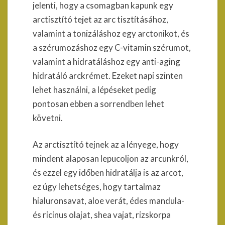
jelenti, hogy a csomagban kapunk egy
arctisztító tejet az arc tisztításához,
valamint a tonizáláshoz egy arctonikot, és
a szérumozáshoz egy C-vitamin szérumot,
valamint a hidratáláshoz egy anti-aging
hidratáló arckrémet. Ezeket napi szinten
lehet használni, a lépéseket pedig
pontosan ebben a sorrendben lehet
követni.
Az arctisztító tejnek az a lényege, hogy
mindent alaposan lepucoljon az arcunkról,
és ezzel egy időben hidratálja is az arcot,
ez úgy lehetséges, hogy tartalmaz
hialuronsavat, aloe verát, édes mandula-
és ricinus olajat, shea vajat, rizskorpa