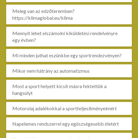
Meleg van az edzőteremben?
https://klimaglobal.eu/klima
Mennyit lehet elszámolni kiküldetési rendelvényre
egy évben?
Mi minden juthat eszünkbe egy sportrendezvényen?
Mikor nem hátrány az automatizmus
Most a sport helyett kicsit másra fektettük a
hangsúlyt
Motorolaj adalékokkal a sportteljesítményeimért
Napelemes rendszerrel egy egészségesebb életért