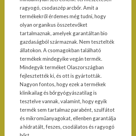
ragyogó, csodaszép arcbőr. Amit a
termékekről érdemes még tudni, hogy
olyan organikus összetevőket
tartalmaznak, amelyek garantáltan bio
gazdaságból származnak. Nem tesztelték
állatokon. A csomagokban található
termékek mindegyike vegán termék.
Mindegyik terméket Olaszországban
fejlesztették ki, és ott is gyártották.
Nagyon fontos, hogy ezek a termékek
klinikailag és bőrgyógyászatilag is
tesztelve vannak, valamint, hogy egyik
termék sem tartalmaz parabént, szulfátot
és mikroműanyagokat, ellenben garantálja
a hidratált, feszes, csodálatos és ragyogó
bőrt.