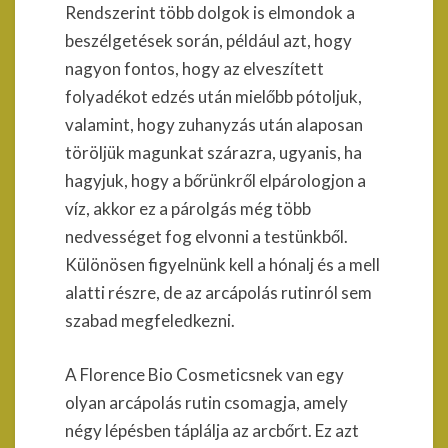
Rendszerint több dolgok is elmondok a
beszélgetések során, például azt, hogy
nagyon fontos, hogy az elveszített
folyadékot edzés után mielőbb pótoljuk,
valamint, hogy zuhanyzás után alaposan
töröljük magunkat szárazra, ugyanis, ha
hagyjuk, hogy a bőrünkről elpárologjon a
víz, akkor ez a párolgás még több
nedvességet fog elvonni a testünkből.
Különösen figyelnünk kell a hónalj és a mell
alatti részre, de az arcápolás rutinról sem
szabad megfeledkezni.
A Florence Bio Cosmeticsnek van egy
olyan arcápolás rutin csomagja, amely
négy lépésben táplálja az arcbőrt. Ez azt