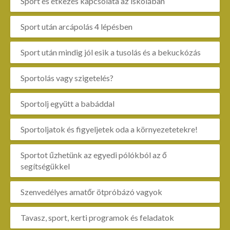
Sport és étkezés kapcsolata az iskolában
Sport után arcápolás 4 lépésben
Sport után mindig jól esik a tusolás és a bekuckózás
Sportolás vagy szigetelés?
Sportolj együtt a babáddal
Sportoljatok és figyeljetek oda a környezetetekre!
Sportot űzhetünk az egyedi pólókból az ő
segítségükkel
Szenvedélyes amatőr ötpróbázó vagyok
Tavasz, sport, kerti programok és feladatok