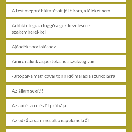
A test megpróbáltatásait jól bírom, a lélekét nem
Addiktológia a függőségek kezelésére,
szakemberekkel
Ajándék sportoláshoz
Amire nálunk a sportoláshoz szükség van
Autópálya matricával több idő marad a szurkolásra
Az állam segít!?
Az autószerelés öt próbája
Az edzőtársam mesélt a napelemekről