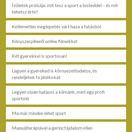
Ízületek próbája: mit tesz a sport a testeddel – és mit
tehetsz érte?
Kellemetlen meglepetés várt haza a futásból
Kényszerpihenő online filmekkel
Két gyerekkel is sportosan!
Legyen a gyereked is környezettudatos, és
rendeljetek fa játékokat
Legyen olyan hatásos a klímánk, mint egy profi
sportoló
Ma már minden lehet sport
Manuálterápiával a gerincfájdalom ellen