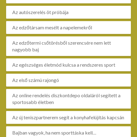
Az autószerelés öt próbája
Az edzőtársam mesélt a napelemekről
Az edzőtermi csőtörésből szerencsére nem lett
nagyobb baj
Az egészséges életmód kulcsa a rendszeres sport
Az első számú rajongó
Az online rendelés diszkontdepo oldaláról segített a
sportosabb életben
Az új teniszpartnerem segít a konyhafelújítás kapcsán
Bajban vagyok, ha nem sporttáska kell…