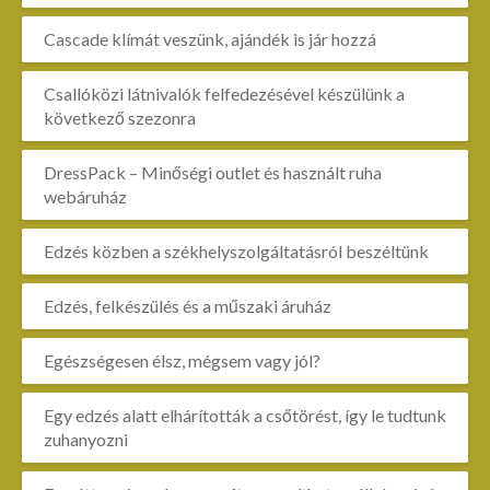
Cascade klímát veszünk, ajándék is jár hozzá
Csallóközi látnivalók felfedezésével készülünk a
következő szezonra
DressPack – Minőségi outlet és használt ruha
webáruház
Edzés közben a székhelyszolgáltatásról beszéltünk
Edzés, felkészülés és a műszaki áruház
Egészségesen élsz, mégsem vagy jól?
Egy edzés alatt elhárították a csőtörést, így le tudtunk
zuhanyozni