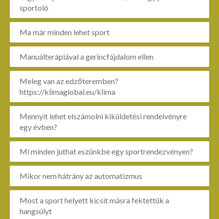
sportoló
Ma már minden lehet sport
Manuálterápiával a gerincfájdalom ellen
Meleg van az edzőteremben?
https://klimaglobal.eu/klima
Mennyit lehet elszámolni kiküldetési rendelvényre
egy évben?
Mi minden juthat eszünkbe egy sportrendezvényen?
Mikor nem hátrány az automatizmus
Most a sport helyett kicsit másra fektettük a
hangsúlyt