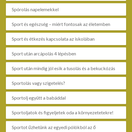
Spórolás napelemekkel
Sport és egészség – miért fontosak az életemben
Sport és étkezés kapcsolata az iskolában
Sport után arcápolás 4 lépésben
Sport után mindig jól esik a tusolás és a bekuckózás
Sportolás vagy szigetelés?
Sportolj együtt a babáddal
Sportoljatok és figyeljetek oda a környezetetekre!
Sportot űzhetünk az egyedi pólókból az ő