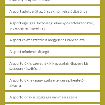
A sport adott erőt az új szakmám elsajátításához
A sport egy igazi közösségi élmény és értékrendszer,
így érdemes figyelni rá
A sport és az esztétikus megjelenés kapcsolata
A sport mindenen átsegít
A sportolók is szeretnek kikapcsolni néha, egy kis
szappan készítéssel
A sportolóknak nagy szüksége van a pihentető
alvásra
A sportolónak is szüksége van masszázsra