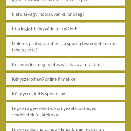
Illatolaj vagy illóolaj, van különbség?
Itt a legjobb ügyvédeket találod!
Ízületek próbája: mit tesz a sport a testeddel – és mit
tehetsz érte?
Kellemetlen meglepetés várt haza a futásból
Kényszerpihenő online filmekkel
Két gyerekkel is sportosan!
Legyen a gyereked is környezettudatos, és
rendeljetek fa játékokat
Legyen olyan hatásos a klímánk, mint egy profi