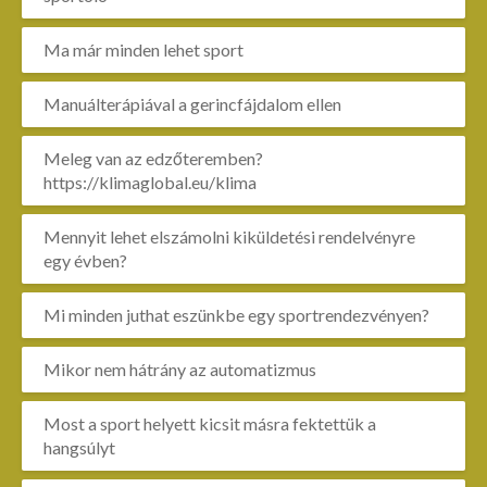
Ma már minden lehet sport
Manuálterápiával a gerincfájdalom ellen
Meleg van az edzőteremben?
https://klimaglobal.eu/klima
Mennyit lehet elszámolni kiküldetési rendelvényre
egy évben?
Mi minden juthat eszünkbe egy sportrendezvényen?
Mikor nem hátrány az automatizmus
Most a sport helyett kicsit másra fektettük a
hangsúlyt