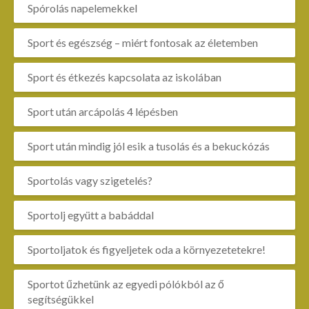
Spórolás napelemekkel
Sport és egészség – miért fontosak az életemben
Sport és étkezés kapcsolata az iskolában
Sport után arcápolás 4 lépésben
Sport után mindig jól esik a tusolás és a bekuckózás
Sportolás vagy szigetelés?
Sportolj együtt a babáddal
Sportoljatok és figyeljetek oda a környezetetekre!
Sportot űzhetünk az egyedi pólókból az ő
segítségükkel