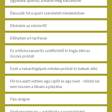
Egyikünk sportol, a másik meg kaszinózik
Élesszük fel a sport szeretetét mindenkiben
Elkésünk az edzésről!
Előnyben a h tarifával
Ez a hővisszanyerős szellőztető ki fogja állni az
összes próbát
Ezek a takarítógépek minden próbát ki tudnak állni
Fél óra alatt vettem egy cipőt és egy övet – többé be
nem teszem a lábam a plázába
Fiús dolgok
Flottakezeles.hu – autóflotta a sportolókért