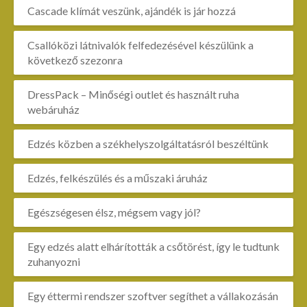
Cascade klímát veszünk, ajándék is jár hozzá
Csallóközi látnivalók felfedezésével készülünk a
következő szezonra
DressPack – Minőségi outlet és használt ruha
webáruház
Edzés közben a székhelyszolgáltatásról beszéltünk
Edzés, felkészülés és a műszaki áruház
Egészségesen élsz, mégsem vagy jól?
Egy edzés alatt elhárították a csőtörést, így le tudtunk
zuhanyozni
Egy éttermi rendszer szoftver segíthet a vállakozásán