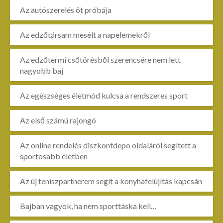
Az autószerelés öt próbája
Az edzőtársam mesélt a napelemekről
Az edzőtermi csőtörésből szerencsére nem lett
nagyobb baj
Az egészséges életmód kulcsa a rendszeres sport
Az első számú rajongó
Az online rendelés diszkontdepo oldaláról segített a
sportosabb életben
Az új teniszpartnerem segít a konyhafelújítás kapcsán
Bajban vagyok, ha nem sporttáska kell…