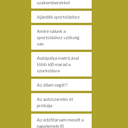
szakemberekkel
Ajándék sportoláshoz
Amire nálunk a
sportoláshoz szükség
van
Autópálya matricával
több idő marad a
szurkolásra
Az állam segít!?
Az autószerelés öt
próbája
Az edzőtársam mesélt a
napelemekről