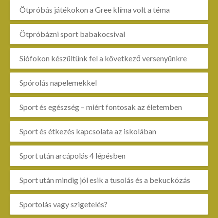
Ötpróbás játékokon a Gree klíma volt a téma
Ötpróbázni sport babakocsival
Siófokon készültünk fel a következő versenyünkre
Spórolás napelemekkel
Sport és egészség – miért fontosak az életemben
Sport és étkezés kapcsolata az iskolában
Sport után arcápolás 4 lépésben
Sport után mindig jól esik a tusolás és a bekuckózás
Sportolás vagy szigetelés?