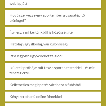
weblapját?
Hová szervezze egy sportember a csapatépítő
tréninget?
Így lesz a mi kertünkből is közösségi tér
Illatolaj vagy illóolaj, van különbség?
Itt a legjobb ügyvédeket találod!
Ízületek próbája: mit tesz a sport a testeddel – és mit
tehetsz érte?
Kellemetlen meglepetés várt haza a futásból
Kényszerpihenő online filmekkel