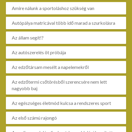
Amire nálunk a sportoláshoz szükség van
Autópálya matricával több idő marad a szurkolásra
Az állam segít!?
Az autószerelés öt próbája
Az edzőtársam mesélt a napelemekről
Az edzőtermi csőtörésből szerencsére nem lett
nagyobb baj
Az egészséges életmód kulcsa a rendszeres sport
Az első számú rajongó