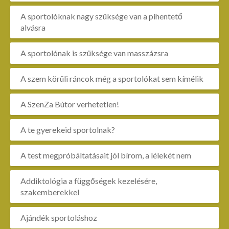
A sportolóknak nagy szüksége van a pihentető
alvásra
A sportolónak is szüksége van masszázsra
A szem körüli ráncok még a sportolókat sem kímélik
A SzenZa Bútor verhetetlen!
A te gyerekeid sportolnak?
A test megpróbáltatásait jól bírom, a lélekét nem
Addiktológia a függőségek kezelésére,
szakemberekkel
Ajándék sportoláshoz