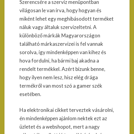
Szerencsére a szerviz menüpontban
világosan le van írva, hogy hogyan és
miként lehet egy meghibásodott terméket
náluk vagy általuk szervizeltetni. A
különböző márkák Magyarországon
található márkaszervizei is fel vannak
sorolva, így mindenképpen van kihez és
hova fordulni, ha bármi baj akadna a
rendelt termékkel. Azért bízunk benne,
hogy ilyen nem lesz, hisz elég drága
termékről van most szó a gamer szék
esetében.
Ha elektronikai cikket terveztek vásárolni,
én mindenképpen ajánlom nektek ezt az
üzletet és a webshopot, mert a nagy