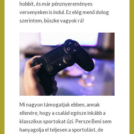
hobbit, és már pénznyereményes
versenyeken is indul. Ez elég menő dolog
szerintem, büszke vagyok rá!
Mi nagyon támogatjuk ebben, annak
ellenére, hogy a család egésze inkább a
klasszikus sportokat űzi. Persze Beni sem
hanyagolja el teljesen a sportolást, de