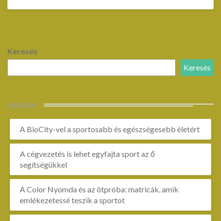
Keresés
Keresés
CIKKEIM
A BioCity-vel a sportosabb és egészségesebb életért
A cégvezetés is lehet egyfajta sport az ő
segítségükkel
A Color Nyomda és az ötpróba: matricák, amik
emlékezetessé teszik a sportot