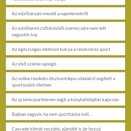
Az edzőtársam mesélt a napelemekről
Az edzőtermi csőtörésből szerencsére nem lett
nagyobb baj
Az egészséges életmód kulcsa a rendszeres sport
Az első számú rajongó
Az online rendelés diszkontdepo oldaláról segített a
sportosabb életben
Az új teniszpartnerem segít a konyhafelújítás kapcsán
Bajban vagyok, ha nem sporttáska kell…
Cascade klímát veszünk, ajándék is jár hozzá