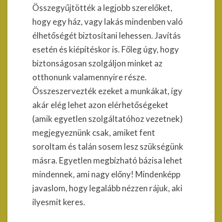
Összegyűjtötték a legjobb szerelőket,
hogy egy ház, vagy lakás mindenben való
élhetőségét biztosítani lehessen. Javítás
esetén és kiépítéskor is. Főleg úgy, hogy
biztonságosan szolgáljon minket az
otthonunk valamennyire része.
Összeszervezték ezeket a munkákat, így
akár elég lehet azon elérhetőségeket
(amik egyetlen szolgáltatóhoz vezetnek)
megjegyeznünk csak, amiket fent
soroltam és talán sosem lesz szükségünk
másra. Egyetlen megbízható bázisa lehet
mindennek, ami nagy előny! Mindenképp
javaslom, hogy legalább nézzen rájuk, aki
ilyesmit keres.