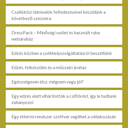
Csallóközi látnivalók felfedezésével készülünk a
következő szezonra
DressPack – Minőségi outlet és használt ruha
webáruház
Edzés közben a székhelyszolgáltatásról beszéltünk
Edzés, felkészülés és a műszaki áruház
Egészségesen élsz, mégsem vagy jól?
Egy edzés alatt elhárították a csőtörést, így le tudtunk
zuhanyozni
Egy éttermi rendszer szoftver segíthet a vállakozásán