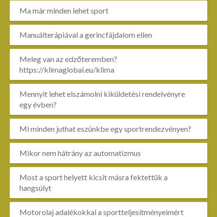
Ma már minden lehet sport
Manuálterápiával a gerincfájdalom ellen
Meleg van az edzőteremben?
https://klimaglobal.eu/klima
Mennyit lehet elszámolni kiküldetési rendelvényre
egy évben?
Mi minden juthat eszünkbe egy sportrendezvényen?
Mikor nem hátrány az automatizmus
Most a sport helyett kicsit másra fektettük a
hangsúlyt
Motorolaj adalékokkal a sportteljesítményeimért