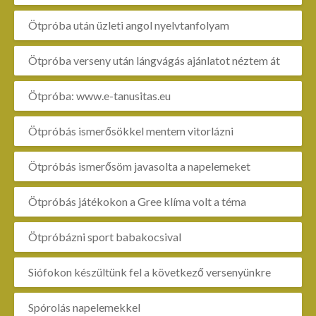
Ötpróba után üzleti angol nyelvtanfolyam
Ötpróba verseny után lángvágás ajánlatot néztem át
Ötpróba: www.e-tanusitas.eu
Ötpróbás ismerősökkel mentem vitorlázni
Ötpróbás ismerősöm javasolta a napelemeket
Ötpróbás játékokon a Gree klíma volt a téma
Ötpróbázni sport babakocsival
Siófokon készültünk fel a következő versenyünkre
Spórolás napelemekkel