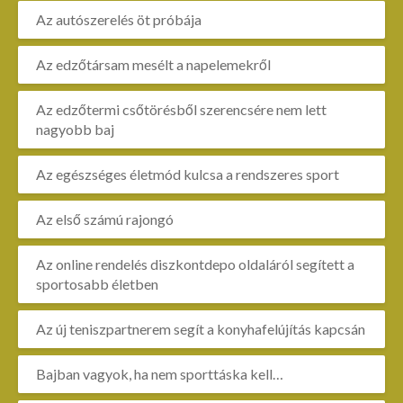
Az autószerelés öt próbája
Az edzőtársam mesélt a napelemekről
Az edzőtermi csőtörésből szerencsére nem lett
nagyobb baj
Az egészséges életmód kulcsa a rendszeres sport
Az első számú rajongó
Az online rendelés diszkontdepo oldaláról segített a
sportosabb életben
Az új teniszpartnerem segít a konyhafelújítás kapcsán
Bajban vagyok, ha nem sporttáska kell…