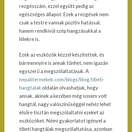
rezgésszám, ezzel együtt pedig az
egészséges állapot. Ezek a rezgések nem
csak a testre vannak pozitív hatással,
hanem rendkívül szép hangzásukkal a
lélekre is.
Ezek az eszközök kézzel készítettek, és
bármennyire is annak tűnhet, nem igazán
egyszerű a megszólaltatásuk. A
nepalitermekek.com/blogs/blog/tibeti-
hangtalak
oldalán olvashatjuk, hogy
annak, akinek a kezében még sosem volt
hangtál, nagy valószínűséggel nehéz lehet
elsőre tisztán megszólaltatni ezeket az
eszközöket. Némi gyakorlatot igényel a
tibeti hangtálak megszólaltatása, azonban