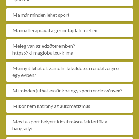
Ma már minden lehet sport
Manuálterápiával a gerincfájdalom ellen
Meleg van az edzőteremben?
https://klimaglobal.eu/klima
Mennyit lehet elszámolni kiküldetési rendelvényre
egy évben?
Mi minden juthat eszünkbe egy sportrendezvényen?
Mikor nem hátrány az automatizmus
Most a sport helyett kicsit másra fektettük a
hangsúlyt