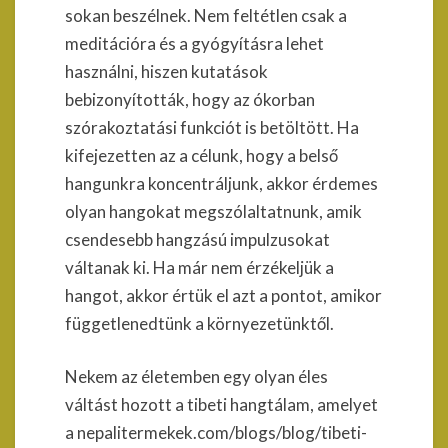
sokan beszélnek. Nem feltétlen csak a
meditációra és a gyógyításra lehet
használni, hiszen kutatások
bebizonyították, hogy az ókorban
szórakoztatási funkciót is betöltött. Ha
kifejezetten az a célunk, hogy a belső
hangunkra koncentráljunk, akkor érdemes
olyan hangokat megszólaltatnunk, amik
csendesebb hangzású impulzusokat
váltanak ki. Ha már nem érzékeljük a
hangot, akkor értük el azt a pontot, amikor
függetlenedtünk a környezetünktől.
Nekem az életemben egy olyan éles
váltást hozott a tibeti hangtálam, amelyet
a nepalitermekek.com/blogs/blog/tibeti-