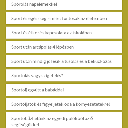
Spórolás napelemekkel
Sport és egészség – miért fontosak az életemben
Sport és étkezés kapcsolata az iskolában
Sport után arcápolás 4 lépésben
Sport után mindig jól esik a tusolás és a bekuckózás
Sportolás vagy szigetelés?
Sportolj együtt a babáddal
Sportoljatok és figyeljetek oda a környezetetekre!
Sportot űzhetünk az egyedi pólókból az ő
segítségükkel