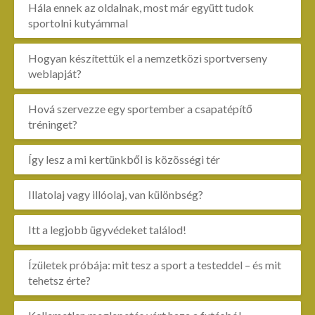
Hála ennek az oldalnak, most már együtt tudok
sportolni kutyámmal
Hogyan készítettük el a nemzetközi sportverseny
weblapját?
Hová szervezze egy sportember a csapatépítő
tréninget?
Így lesz a mi kertünkből is közösségi tér
Illatolaj vagy illóolaj, van különbség?
Itt a legjobb ügyvédeket találod!
Ízületek próbája: mit tesz a sport a testeddel – és mit
tehetsz érte?