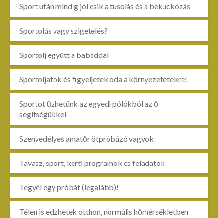
Sport után mindig jól esik a tusolás és a bekuckózás
Sportolás vagy szigetelés?
Sportolj együtt a babáddal
Sportoljatok és figyeljetek oda a környezetetekre!
Sportot űzhetünk az egyedi pólókból az ő
segítségükkel
Szenvedélyes amatőr ötpróbázó vagyok
Tavasz, sport, kerti programok és feladatok
Tegyél egy próbát (legalább)!
Télen is edzhetek otthon, normális hőmérsékletben