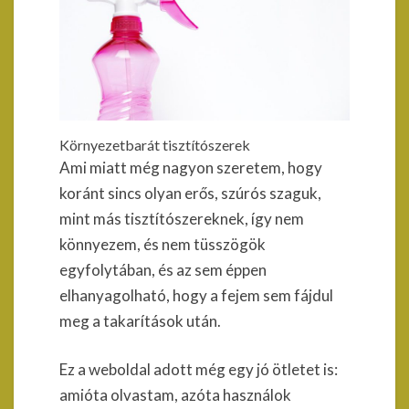
Környezetbarát tisztítószerek
Ami miatt még nagyon szeretem, hogy
koránt sincs olyan erős, szúrós szaguk,
mint más tisztítószereknek, így nem
könnyezem, és nem tüsszögök
egyfolytában, és az sem éppen
elhanyagolható, hogy a fejem sem fájdul
meg a takarítások után.
Ez a weboldal adott még egy jó ötletet is:
amióta olvastam, azóta használok