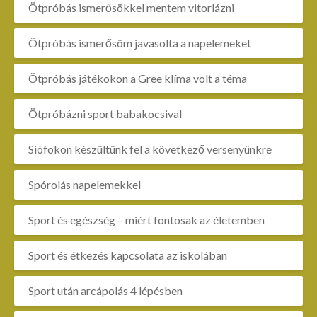
Ötpróbás ismerősökkel mentem vitorlázni
Ötpróbás ismerősöm javasolta a napelemeket
Ötpróbás játékokon a Gree klíma volt a téma
Ötpróbázni sport babakocsival
Siófokon készültünk fel a következő versenyünkre
Spórolás napelemekkel
Sport és egészség – miért fontosak az életemben
Sport és étkezés kapcsolata az iskolában
Sport után arcápolás 4 lépésben