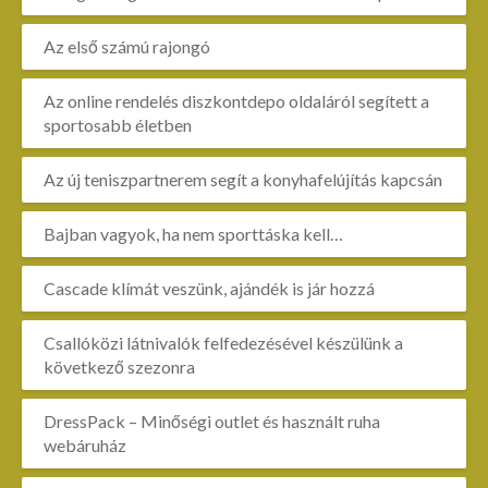
Az első számú rajongó
Az online rendelés diszkontdepo oldaláról segített a
sportosabb életben
Az új teniszpartnerem segít a konyhafelújítás kapcsán
Bajban vagyok, ha nem sporttáska kell…
Cascade klímát veszünk, ajándék is jár hozzá
Csallóközi látnivalók felfedezésével készülünk a
következő szezonra
DressPack – Minőségi outlet és használt ruha
webáruház