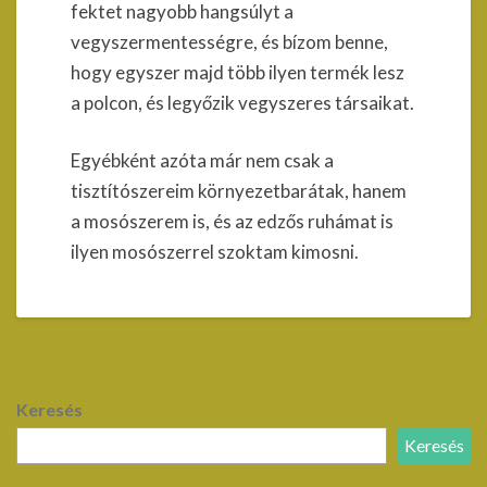
fektet nagyobb hangsúlyt a
vegyszermentességre, és bízom benne,
hogy egyszer majd több ilyen termék lesz
a polcon, és legyőzik vegyszeres társaikat.
Egyébként azóta már nem csak a
tisztítószereim környezetbarátak, hanem
a mosószerem is, és az edzős ruhámat is
ilyen mosószerrel szoktam kimosni.
Keresés
Keresés