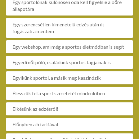
Egy sportolónak különösen oda kell figyelnie a bőre
állapotára
Egy szerencsétlen kimenetelű edzés után új
fogászatra mentem
Egy webshop, ami még a sportos életmódban is segít
Egyedi női póló, családunk sportos tagjainak is
Egyikünk sportol, a másik meg kaszinózik
Élesszük fel a sport szeretetét mindenkiben
Elkésünk az edzésről!
Előnyben a h tarifával