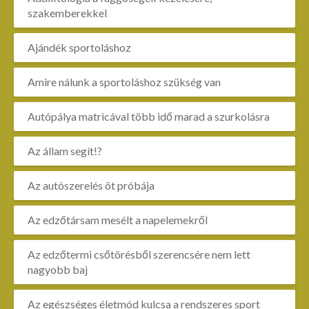
szakemberekkel
Ajándék sportoláshoz
Amire nálunk a sportoláshoz szükség van
Autópálya matricával több idő marad a szurkolásra
Az állam segít!?
Az autószerelés öt próbája
Az edzőtársam mesélt a napelemekről
Az edzőtermi csőtörésből szerencsére nem lett
nagyobb baj
Az egészséges életmód kulcsa a rendszeres sport