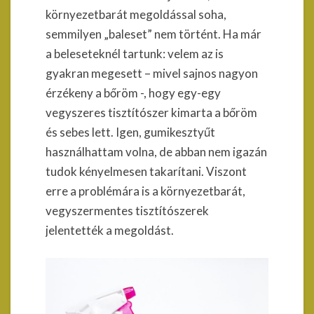
környezetbarát megoldással soha,
semmilyen „baleset” nem történt. Ha már
a beleseteknél tartunk: velem az is
gyakran megesett – mivel sajnos nagyon
érzékeny a bőröm -, hogy egy-egy
vegyszeres tisztítószer kimarta a bőröm
és sebes lett. Igen, gumikesztyűt
használhattam volna, de abban nem igazán
tudok kényelmesen takarítani. Viszont
erre a problémára is a környezetbarát,
vegyszermentes tisztítószerek
jelentették a megoldást.