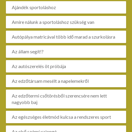
Ajándék sportoláshoz
Amire nálunk a sportoláshoz szükség van
Autópálya matricával több idő marad a szurkolásra
Az állam segít!?
Az autószerelés öt próbája
Az edzőtársam mesélt a napelemekről
Az edzőtermi csőtörésből szerencsére nem lett
nagyobb baj
Az egészséges életmód kulcsa a rendszeres sport
Az első számú rajongó