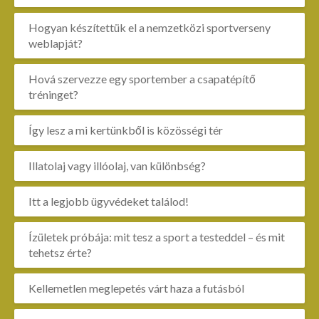
Hogyan készítettük el a nemzetközi sportverseny
weblapját?
Hová szervezze egy sportember a csapatépítő
tréninget?
Így lesz a mi kertünkből is közösségi tér
Illatolaj vagy illóolaj, van különbség?
Itt a legjobb ügyvédeket találod!
Ízületek próbája: mit tesz a sport a testeddel – és mit
tehetsz érte?
Kellemetlen meglepetés várt haza a futásból