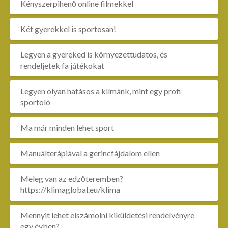
Kényszerpihenő online filmekkel
Két gyerekkel is sportosan!
Legyen a gyereked is környezettudatos, és
rendeljetek fa játékokat
Legyen olyan hatásos a klímánk, mint egy profi
sportoló
Ma már minden lehet sport
Manuálterápiával a gerincfájdalom ellen
Meleg van az edzőteremben?
https://klimaglobal.eu/klima
Mennyit lehet elszámolni kiküldetési rendelvényre
egy évben?