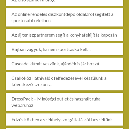
Az online rendelés diszkontdepo oldaláról segített a
sportosabb életben
Az új teniszpartnerem segít a konyhafelújítás kapcsán
Bajban vagyok, ha nem sporttáska kell…
Cascade klímát veszünk, ajándék is jár hozzá
Csallóközi látnivalók felfedezésével készülünk a
következő szezonra
DressPack – Minőségi outlet és használt ruha
webáruház
Edzés közben a székhelyszolgáltatásról beszéltünk