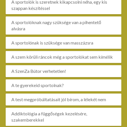
A sportolók is szeretnek kikapcsolni néha, egy kis
szappan készítéssel
A sportolóknak nagy szüksége van a pihentető
alvásra
A sportolónak is szüksége van masszázsra
A szem körüli ráncok még a sportolókat sem kímélik
A SzenZa Bútor verhetetlen!
A te gyerekeid sportolnak?
A test megpróbáltatásait jól bírom, a lélekét nem
Addiktológia a függőségek kezelésére,
szakemberekkel