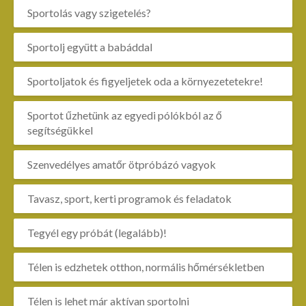
Sportolás vagy szigetelés?
Sportolj együtt a babáddal
Sportoljatok és figyeljetek oda a környezetetekre!
Sportot űzhetünk az egyedi pólókból az ő
segítségükkel
Szenvedélyes amatőr ötpróbázó vagyok
Tavasz, sport, kerti programok és feladatok
Tegyél egy próbát (legalább)!
Télen is edzhetek otthon, normális hőmérsékletben
Télen is lehet már aktívan sportolni