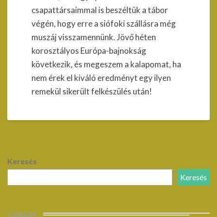
csapattársaimmal is beszéltük a tábor
végén, hogy erre a siófoki szállásra még
muszáj visszamennünk. Jövő héten
korosztályos Európa-bajnokság
következik, és megeszem a kalapomat, ha
nem érek el kiváló eredményt egy ilyen
remekül sikerült felkészülés után!
Keresés
Keresés
CIKKEIM