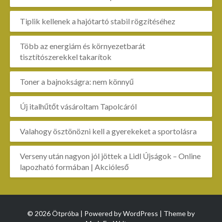
Tiplik kellenek a hajótartó stabil rögzítéséhez
Több az energiám és környezetbarát
tisztítószerekkel takarítok
Toner a bajnokságra: nem könnyű
Új italhűtőt vásároltam Tapolcáról
Valahogy ösztönözni kell a gyerekeket a sportolásra
Verseny után nagyon jól jöttek a Lidl Újságok – Online
lapozható formában | Akcióleső
© 2026 Ötpróba | Powered by
WordPress
| Theme by