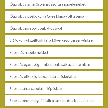
Ötpróbás ismerősöm javasolta a napelemeket
Ötpróbás játékokon a Gree klíma volt a téma
Ötpróbázni sport babakocsival
Siófokon készültünk fel a következő versenyünkre
Spórolás napelemekkel
Sport és egészség – miért fontosak az életemben
Sport és étkezés kapcsolata az iskolában
Sport után arcápolás 4 lépésben
Sport után mindig jól esik a tusolás és a bekuckózás