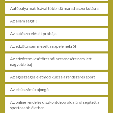
Autópálya matricával több idő marad a szurkolásra
Az állam segít!?
Az autószerelés öt próbája
Az edzőtársam mesélt a napelemekről
Az edzőtermi csőtörésből szerencsére nem lett
nagyobb baj
Az egészséges életmód kulcsa a rendszeres sport
Az első számú rajongó
Az online rendelés diszkontdepo oldaláról segített a
sportosabb életben