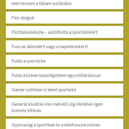
nem teszem a lábam a plázába
Fiús dolgok
Flottakezeles.hu – autóflotta a sportolókért
Fuss az álmodért vagy a napelemekért!
Futás a szervizbe
Futás közben beszélgettem egy milliárdossal
Gamer székben is lehet sportolni
Generációváltás kkv méretű cég életében igen
komoly kihívás
Gyorsaság a sportban és a telefonszervizben