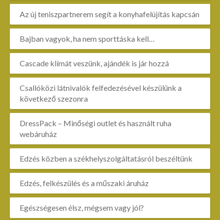
Az új teniszpartnerem segít a konyhafelújítás kapcsán
Bajban vagyok, ha nem sporttáska kell…
Cascade klímát veszünk, ajándék is jár hozzá
Csallóközi látnivalók felfedezésével készülünk a
következő szezonra
DressPack – Minőségi outlet és használt ruha
webáruház
Edzés közben a székhelyszolgáltatásról beszéltünk
Edzés, felkészülés és a műszaki áruház
Egészségesen élsz, mégsem vagy jól?