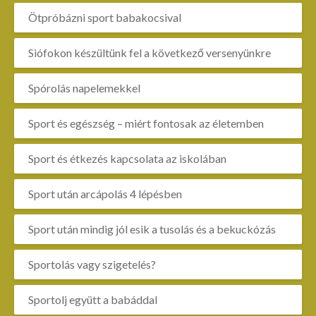
Ötpróbázni sport babakocsival
Siófokon készültünk fel a következő versenyünkre
Spórolás napelemekkel
Sport és egészség – miért fontosak az életemben
Sport és étkezés kapcsolata az iskolában
Sport után arcápolás 4 lépésben
Sport után mindig jól esik a tusolás és a bekuckózás
Sportolás vagy szigetelés?
Sportolj együtt a babáddal