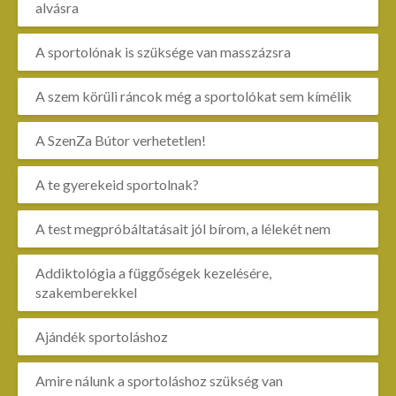
alvásra
A sportolónak is szüksége van masszázsra
A szem körüli ráncok még a sportolókat sem kímélik
A SzenZa Bútor verhetetlen!
A te gyerekeid sportolnak?
A test megpróbáltatásait jól bírom, a lélekét nem
Addiktológia a függőségek kezelésére,
szakemberekkel
Ajándék sportoláshoz
Amire nálunk a sportoláshoz szükség van