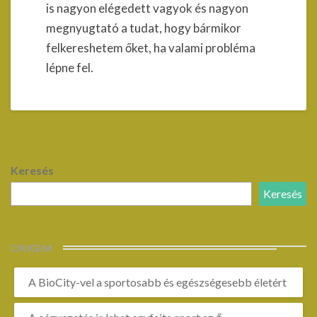
is nagyon elégedett vagyok és nagyon
megnyugtató a tudat, hogy bármikor
felkereshetem őket, ha valami probléma
lépne fel.
Keresés
Keresés
CIKKEIM
A BioCity-vel a sportosabb és egészségesebb életért