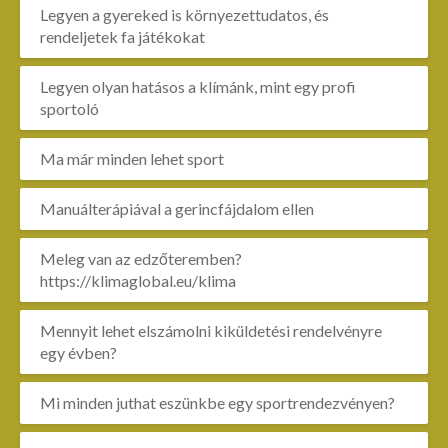
Legyen a gyereked is környezettudatos, és
rendeljetek fa játékokat
Legyen olyan hatásos a klímánk, mint egy profi
sportoló
Ma már minden lehet sport
Manuálterápiával a gerincfájdalom ellen
Meleg van az edzőteremben?
https://klimaglobal.eu/klima
Mennyit lehet elszámolni kiküldetési rendelvényre
egy évben?
Mi minden juthat eszünkbe egy sportrendezvényen?