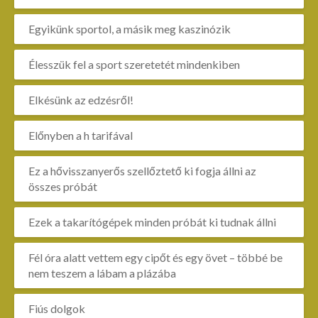
Egyikünk sportol, a másik meg kaszinózik
Élesszük fel a sport szeretetét mindenkiben
Elkésünk az edzésről!
Előnyben a h tarifával
Ez a hővisszanyerős szellőztető ki fogja állni az
összes próbát
Ezek a takarítógépek minden próbát ki tudnak állni
Fél óra alatt vettem egy cipőt és egy övet – többé be
nem teszem a lábam a plázába
Fiús dolgok