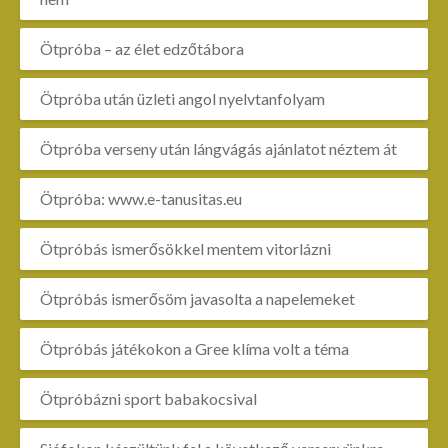
Ötpróba – az élet edzőtábora
Ötpróba után üzleti angol nyelvtanfolyam
Ötpróba verseny után lángvágás ajánlatot néztem át
Ötpróba: www.e-tanusitas.eu
Ötpróbás ismerősökkel mentem vitorlázni
Ötpróbás ismerősöm javasolta a napelemeket
Ötpróbás játékokon a Gree klíma volt a téma
Ötpróbázni sport babakocsival