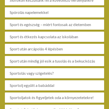
Siófokon készültünk fel a következő versenyünkre
Spórolás napelemekkel
Sport és egészség – miért fontosak az életemben
Sport és étkezés kapcsolata az iskolában
Sport után arcápolás 4 lépésben
Sport után mindig jól esik a tusolás és a bekuckózás
Sportolás vagy szigetelés?
Sportolj együtt a babáddal
Sportoljatok és figyeljetek oda a környezetetekre!