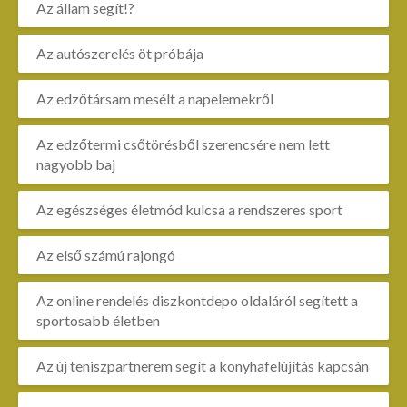
Az állam segít!?
Az autószerelés öt próbája
Az edzőtársam mesélt a napelemekről
Az edzőtermi csőtörésből szerencsére nem lett
nagyobb baj
Az egészséges életmód kulcsa a rendszeres sport
Az első számú rajongó
Az online rendelés diszkontdepo oldaláról segített a
sportosabb életben
Az új teniszpartnerem segít a konyhafelújítás kapcsán