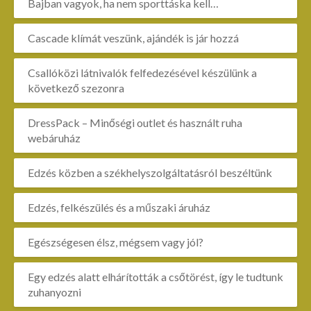
Bajban vagyok, ha nem sporttáska kell…
Cascade klímát veszünk, ajándék is jár hozzá
Csallóközi látnivalók felfedezésével készülünk a
következő szezonra
DressPack – Minőségi outlet és használt ruha
webáruház
Edzés közben a székhelyszolgáltatásról beszéltünk
Edzés, felkészülés és a műszaki áruház
Egészségesen élsz, mégsem vagy jól?
Egy edzés alatt elhárították a csőtörést, így le tudtunk
zuhanyozni