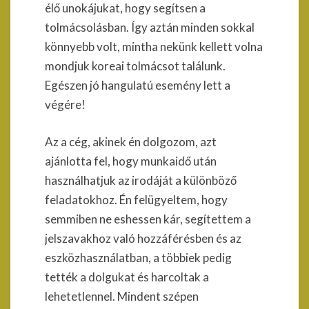
élő unokájukat, hogy segítsen a
tolmácsolásban. Így aztán minden sokkal
könnyebb volt, mintha nekünk kellett volna
mondjuk koreai tolmácsot találunk.
Egészen jó hangulatú esemény lett a
végére!
Az a cég, akinek én dolgozom, azt
ajánlotta fel, hogy munkaidő után
használhatjuk az irodáját a különböző
feladatokhoz. Én felügyeltem, hogy
semmiben ne eshessen kár, segítettem a
jelszavakhoz való hozzáférésben és az
eszközhasználatban, a többiek pedig
tették a dolgukat és harcoltak a
lehetetlennel. Mindent szépen