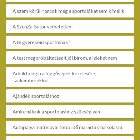
A szem körüli ráncok még a sportolókat sem kímélik
A SzenZa Bútor verhetetlen!
A te gyerekeid sportolnak?
A test megpróbáltatásait jól bírom, a lélekét nem
Addiktológia a függőségek kezelésére,
szakemberekkel
Ajándék sportoláshoz
Amire nálunk a sportoláshoz szükség van
Autópálya matricával több idő marad a szurkolásra