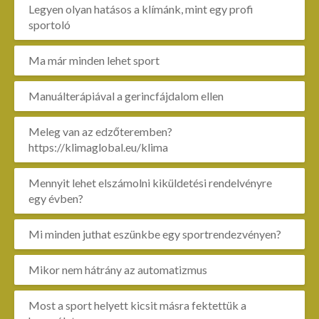
Legyen olyan hatásos a klímánk, mint egy profi
sportoló
Ma már minden lehet sport
Manuálterápiával a gerincfájdalom ellen
Meleg van az edzőteremben?
https://klimaglobal.eu/klima
Mennyit lehet elszámolni kiküldetési rendelvényre
egy évben?
Mi minden juthat eszünkbe egy sportrendezvényen?
Mikor nem hátrány az automatizmus
Most a sport helyett kicsit másra fektettük a