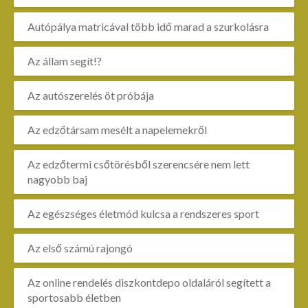
Autópálya matricával több idő marad a szurkolásra
Az állam segít!?
Az autószerelés öt próbája
Az edzőtársam mesélt a napelemekről
Az edzőtermi csőtörésből szerencsére nem lett
nagyobb baj
Az egészséges életmód kulcsa a rendszeres sport
Az első számú rajongó
Az online rendelés diszkontdepo oldaláról segített a
sportosabb életben