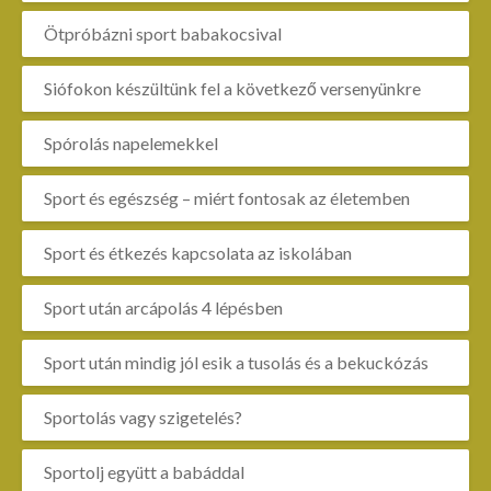
Ötpróbázni sport babakocsival
Siófokon készültünk fel a következő versenyünkre
Spórolás napelemekkel
Sport és egészség – miért fontosak az életemben
Sport és étkezés kapcsolata az iskolában
Sport után arcápolás 4 lépésben
Sport után mindig jól esik a tusolás és a bekuckózás
Sportolás vagy szigetelés?
Sportolj együtt a babáddal