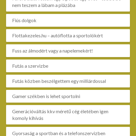
nem teszem a lábam a plázába
Fiús dolgok
Flottakezeles.hu – autóflotta a sportolókért
Fuss az álmodért vagy a napelemekért!
Futás a szervizbe
Futás közben beszélgettem egy milliárdossal
Gamer székben is lehet sportolni
Generációváltás kkv méretű cég életében igen
komoly kihívás
Gyorsaság a sportban és a telefonszervizben