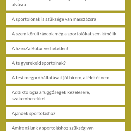
alvásra
A sportolónak is szüksége van masszázsra
A szem körüli ráncok még a sportolókat sem kímélik
A SzenZa Bútor verhetetlen!
A te gyerekeid sportolnak?
A test megpróbáltatásait jól bírom, a lélekét nem
Addiktológia a függőségek kezelésére,
szakemberekkel
Ajándék sportoláshoz
Amire nálunk a sportoláshoz szükség van