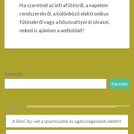
Ha szeretnél az infrafűtésről, a napelem
rendszerekről, a különböző elektronikus
fűtésekről vagy a hőszivattyúról olvasni,
neked is ajánlom a weboldalt!
Keresés
Keresés
CIKKEIM
A BioCity-vel a sportosabb és egészségesebb életért