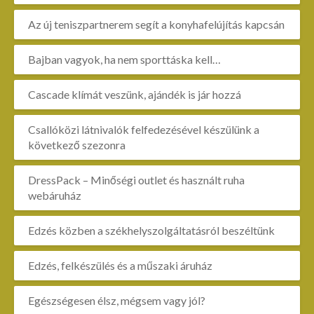
Az új teniszpartnerem segít a konyhafelújítás kapcsán
Bajban vagyok, ha nem sporttáska kell…
Cascade klímát veszünk, ajándék is jár hozzá
Csallóközi látnivalók felfedezésével készülünk a
következő szezonra
DressPack – Minőségi outlet és használt ruha
webáruház
Edzés közben a székhelyszolgáltatásról beszéltünk
Edzés, felkészülés és a műszaki áruház
Egészségesen élsz, mégsem vagy jól?