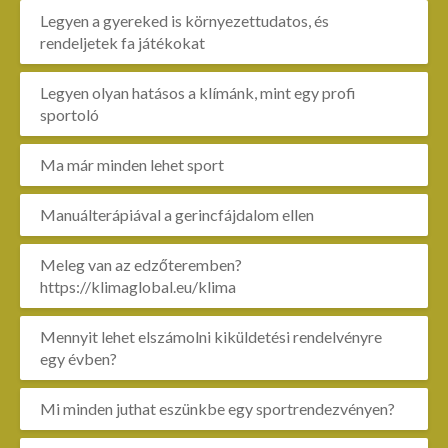
Legyen a gyereked is környezettudatos, és
rendeljetek fa játékokat
Legyen olyan hatásos a klímánk, mint egy profi
sportoló
Ma már minden lehet sport
Manuálterápiával a gerincfájdalom ellen
Meleg van az edzőteremben?
https://klimaglobal.eu/klima
Mennyit lehet elszámolni kiküldetési rendelvényre
egy évben?
Mi minden juthat eszünkbe egy sportrendezvényen?