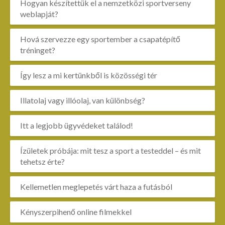
Hogyan készítettük el a nemzetközi sportverseny
weblapját?
Hová szervezze egy sportember a csapatépítő
tréninget?
Így lesz a mi kertünkből is közösségi tér
Illatolaj vagy illóolaj, van különbség?
Itt a legjobb ügyvédeket találod!
Ízületek próbája: mit tesz a sport a testeddel – és mit
tehetsz érte?
Kellemetlen meglepetés várt haza a futásból
Kényszerpihenő online filmekkel