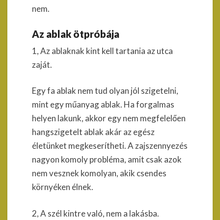
nem.
Az ablak ötpróbája
1, Az ablaknak kint kell tartania az utca
zaját.
Egy fa ablak nem tud olyan jól szigetelni,
mint egy műanyag ablak. Ha forgalmas
helyen lakunk, akkor egy nem megfelelően
hangszigetelt ablak akár az egész
életünket megkeserítheti. A zajszennyezés
nagyon komoly probléma, amit csak azok
nem vesznek komolyan, akik csendes
környéken élnek.
2, A szél kintre való, nem a lakásba.