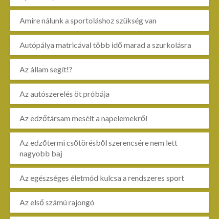
Amire nálunk a sportoláshoz szükség van
Autópálya matricával több idő marad a szurkolásra
Az állam segít!?
Az autószerelés öt próbája
Az edzőtársam mesélt a napelemekről
Az edzőtermi csőtörésből szerencsére nem lett
nagyobb baj
Az egészséges életmód kulcsa a rendszeres sport
Az első számú rajongó