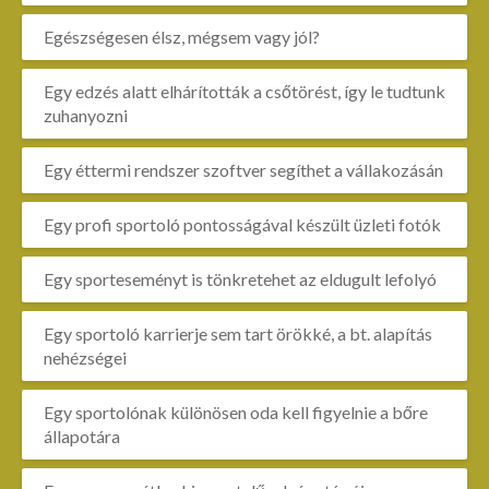
Egészségesen élsz, mégsem vagy jól?
Egy edzés alatt elhárították a csőtörést, így le tudtunk
zuhanyozni
Egy éttermi rendszer szoftver segíthet a vállakozásán
Egy profi sportoló pontosságával készült üzleti fotók
Egy sporteseményt is tönkretehet az eldugult lefolyó
Egy sportoló karrierje sem tart örökké, a bt. alapítás
nehézségei
Egy sportolónak különösen oda kell figyelnie a bőre
állapotára