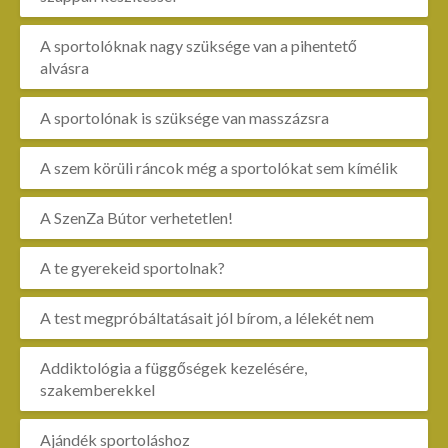
A sportolóknak nagy szüksége van a pihentető
alvásra
A sportolónak is szüksége van masszázsra
A szem körüli ráncok még a sportolókat sem kímélik
A SzenZa Bútor verhetetlen!
A te gyerekeid sportolnak?
A test megpróbáltatásait jól bírom, a lélekét nem
Addiktológia a függőségek kezelésére,
szakemberekkel
Ajándék sportoláshoz