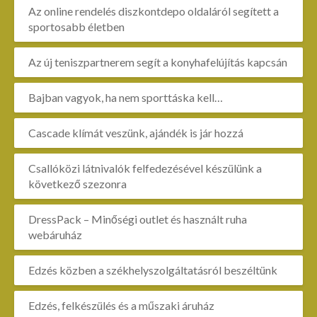
Az online rendelés diszkontdepo oldaláról segített a
sportosabb életben
Az új teniszpartnerem segít a konyhafelújítás kapcsán
Bajban vagyok, ha nem sporttáska kell…
Cascade klímát veszünk, ajándék is jár hozzá
Csallóközi látnivalók felfedezésével készülünk a
következő szezonra
DressPack – Minőségi outlet és használt ruha
webáruház
Edzés közben a székhelyszolgáltatásról beszéltünk
Edzés, felkészülés és a műszaki áruház