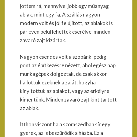
jöttem rá, mennyivel jobb egy műanyag
ablak, mint egy fa. A szállás nagyon
modern volt és jól felújított, az ablakok is
pár éven belül lehettek cserélve, minden
zavaró zajt kizártak.
Nagyon csendes volt a szobánk, pedig
pont az építkezésre nézett, ahol egész nap
munkagépek dolgoztak, de csak akkor
hallottuk ezeknek a zaját, hogyha
kinyitottuk az ablakot, vagy az erkélyre
kimentünk. Minden zavaró zajt kint tartott
az ablak.
Itthon viszont ha a szomszédban sír egy
gyerek, az is beszűrődik a házba. Ez a