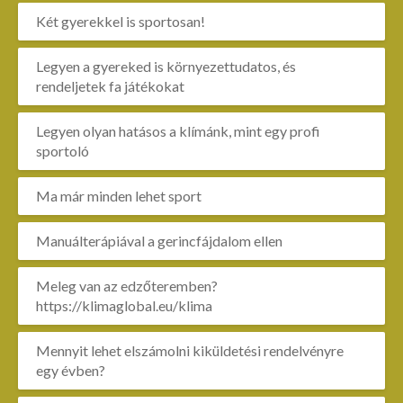
Két gyerekkel is sportosan!
Legyen a gyereked is környezettudatos, és
rendeljetek fa játékokat
Legyen olyan hatásos a klímánk, mint egy profi
sportoló
Ma már minden lehet sport
Manuálterápiával a gerincfájdalom ellen
Meleg van az edzőteremben?
https://klimaglobal.eu/klima
Mennyit lehet elszámolni kiküldetési rendelvényre
egy évben?