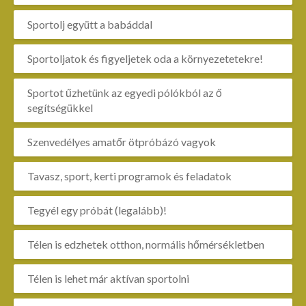
Sportolj együtt a babáddal
Sportoljatok és figyeljetek oda a környezetetekre!
Sportot űzhetünk az egyedi pólókból az ő
segítségükkel
Szenvedélyes amatőr ötpróbázó vagyok
Tavasz, sport, kerti programok és feladatok
Tegyél egy próbát (legalább)!
Télen is edzhetek otthon, normális hőmérsékletben
Télen is lehet már aktívan sportolni