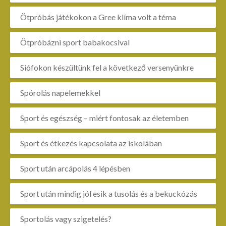
Ötpróbás játékokon a Gree klíma volt a téma
Ötpróbázni sport babakocsival
Siófokon készültünk fel a következő versenyünkre
Spórolás napelemekkel
Sport és egészség – miért fontosak az életemben
Sport és étkezés kapcsolata az iskolában
Sport után arcápolás 4 lépésben
Sport után mindig jól esik a tusolás és a bekuckózás
Sportolás vagy szigetelés?